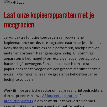
Laat onze kopieerapparaten met je
meegroeien
Je kunt extra functies toevoegen aan jouw Sharp-
kopieerscanner om deze te upgraden naarmate je uitbreidt.
Denk daarbij aan functies zoals perforeren, boekjes maken,
nieten en sorteren. Meer geheugen nodig? Bij sommige
apparaten is het mogelijk om extra geheugenopslag op de
harde schijf toevoegen. Een andere optie is om extra
papierlades toe te voegen om een grotere afdrukcapaciteit
mogelijk te maken om aan de groeiende behoeften van je
bedrijf te voldoen.
Werk jij in de grafische sector of heb je veel printopdrachten,
dan helpt een van onze
A3 kopieerapparaten
of
productieprinters
je om de werktijd te verkorten en snel
jouw afdrukken met een hoge kwaliteit te maken.