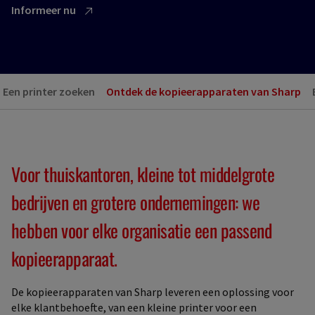
Informeer nu
Een printer zoeken
Ontdek de kopieerapparaten van Sharp
Voor thuiskantoren, kleine tot middelgrote
bedrijven en grotere ondernemingen: we
hebben voor elke organisatie een passend
kopieerapparaat.
De kopieerapparaten van Sharp leveren een oplossing voor
elke klantbehoefte, van een kleine printer voor een