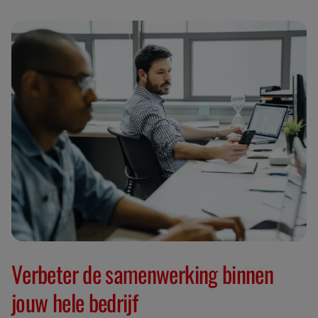
Verbeter de samenwerking binnen
jouw hele bedrijf