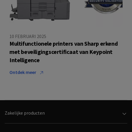
10 FEBRUARI 2025
Multifunctionele printers van Sharp erkend
met beveiligingscertificaat van Keypoint
Intelligence
Ontdek meer
Footer
Zakelijke producten
menu